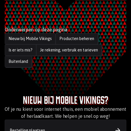
Onderwerpen op deze pagina
Nieuw bij Mobile Vikings
Producten beheren
Is er iets mis?
Je rekening, verbruik en tarieven
Buitenland
Nieuw bij Mobile Vikings?
Of je nu kiest voor internet thuis, een mobiel abonnement
of herlaadkaart. We helpen je snel op weg!
Bestelling plaatsen