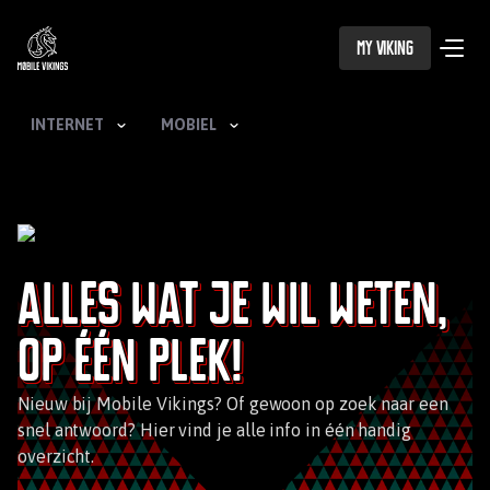
My Viking
INTERNET
MOBIEL
Alles wat je wil weten,
op één plek!
Nieuw bij Mobile Vikings? Of gewoon op zoek naar een
snel antwoord? Hier vind je alle info in één handig
overzicht.