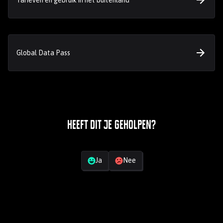
Global Data Pass
Heeft dit je geholpen?
Jouw feedback
Ja
Nee