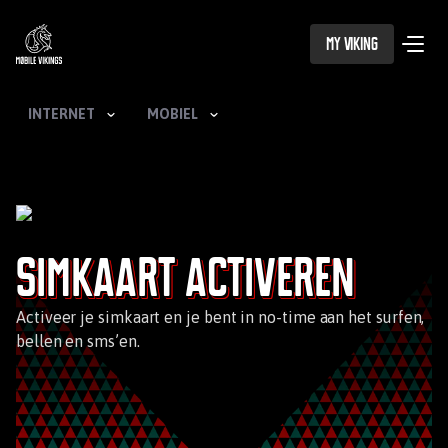
My Viking
INTERNET
MOBIEL
Simkaart activeren
Activeer je simkaart en je bent in no-time aan het surfen,
bellen en sms’en.