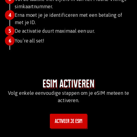
simkaartnummer.
4
Erna moet je je identificeren met een betaling of
met je ID.
5
De activatie duurt maximaal een uur.
6
You’re all set!
eSIM activeren
Volg enkele eenvoudige stappen om je eSIM meteen te
activeren.
Activeer je eSIM