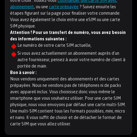
votre choix : voulez-vous
commander une carte SIM avec
abonnement
, ou une
carte prépayée
? Suivez ensuite les
étapes figurant sur la page pour finaliser votre commande.
Vous avez également le choix entre une eSIM ou une carte
SIM physique.
Attention ! Pour un transfert de numéro, vous avez besoin
des informations suivantes :
Le numéro de votre carte SIM actuelle,
Si vous avez actuellement un abonnement auprès d'un
autre fournisseur, pensez à avoir votre numéro de client à
portée de main.
Bon à savoir :
Nous vendons uniquement des abonnements et des cartes
prépayées. Nous ne vendons pas de téléphones ni de packs
avec appareil inclus. Vous choisissez donc vous-même le
smartphone que vous souhaitez utiliser. Pour une carte SIM
physique, nous vous envoyons par défaut une carte multi-SIM.
Une multi-SIM contient tous les formats possibles, mini, micro
et nano. Il vous suffit de choisir et de détacher le format de
carte SIM que vous allez utiliser.