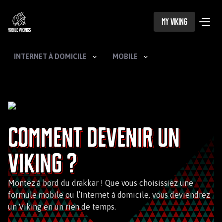
My Viking
INTERNET À DOMICILE
MOBILE
Comment devenir un
Viking ?
Montez à bord du drakkar ! Que vous choisissiez une
formule mobile ou l’Internet à domicile, vous deviendrez
un Viking en un rien de temps.