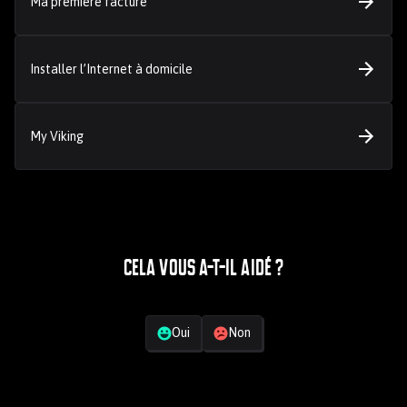
Ma première facture
Installer l’Internet à domicile
My Viking
Cela vous a-t-il aidé ?
Votre retour
Oui
Non