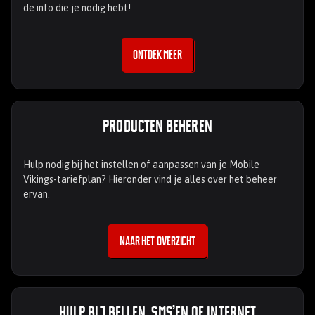
de info die je nodig hebt!
Ontdek meer
Producten beheren
Hulp nodig bij het instellen of aanpassen van je Mobile
Vikings-tariefplan? Hieronder vind je alles over het beheer
ervan.
Naar het overzicht
Hulp bij bellen, sms’en of internet