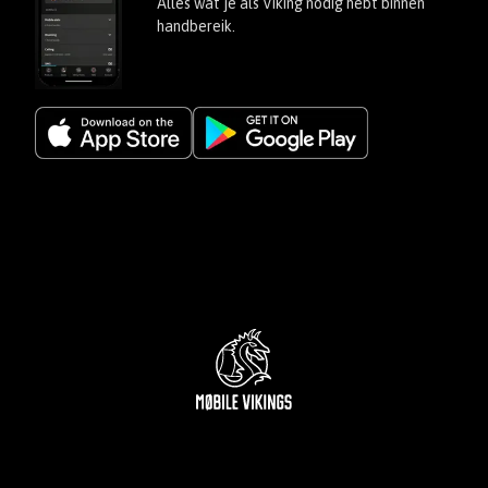
Alles wat je als Viking nodig hebt binnen
Factuur en tarieven
handbereik.
Antwoord niet gevonden? Vul dan het contactformulier in, en
we antwoorden zo snel mogelijk.
Naar het contactformulier