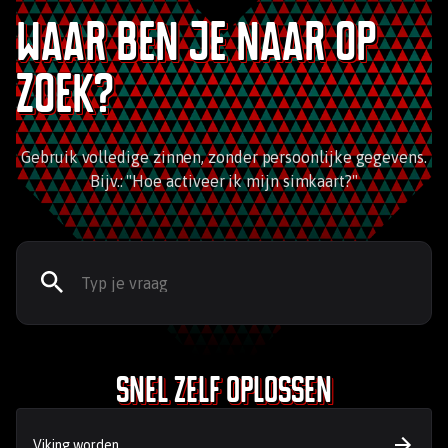
Waar ben je naar op
zoek?
Gebruik volledige zinnen, zonder persoonlijke gegevens.
Bijv.: "Hoe activeer ik mijn simkaart?"
Snel zelf oplossen
Viking worden