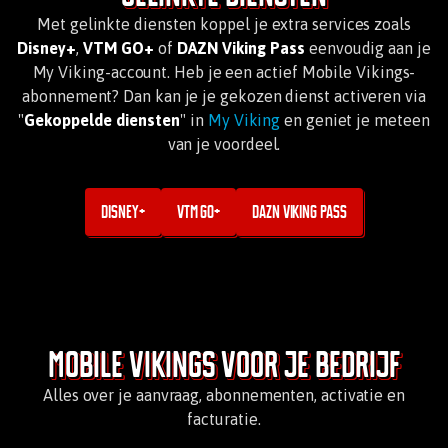
Met gelinkte diensten koppel je extra services zoals
Disney+
,
VTM GO+
of
DAZN Viking Pass
eenvoudig aan je
My Viking-account. Heb je een actief Mobile Vikings-
abonnement? Dan kan je je gekozen dienst activeren via
"
Gekoppelde diensten
" in
My Viking
en geniet je meteen
van je voordeel.
Disney+
VTM Go+
DAZN Viking Pass
Mobile Vikings voor je bedrijf
Alles over je aanvraag, abonnementen, activatie en
facturatie.