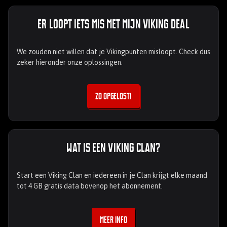
Er loopt iets mis met mijn Viking Deal
We zouden niet willen dat je Vikingpunten misloopt. Check dus
zeker hieronder onze oplossingen.
Zo opgelost!
Wat is een Viking Clan?
Start een Viking Clan en iedereen in je Clan krijgt elke maand
tot 4 GB gratis data bovenop het abonnement.
Meer info