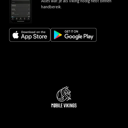
Alles wat je als Viking nodig hebt binnen
Factuur en tarieven
handbereik.
Antwoord niet gevonden? Vul dan het contactformulier in, en
we antwoorden zo snel mogelijk.
Naar het contactformulier