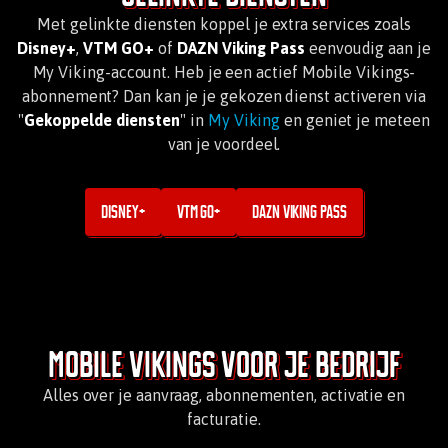
Met gelinkte diensten koppel je extra services zoals
Disney+
,
VTM GO+
of
DAZN Viking Pass
eenvoudig aan je
My Viking-account. Heb je een actief Mobile Vikings-
abonnement? Dan kan je je gekozen dienst activeren via
"
Gekoppelde diensten
" in
My Viking
en geniet je meteen
van je voordeel.
Disney+
VTM Go+
DAZN Viking Pass
Mobile Vikings voor je bedrijf
Alles over je aanvraag, abonnementen, activatie en
facturatie.