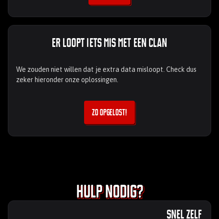
Er loopt iets mis met een Clan
We zouden niet willen dat je extra data misloopt. Check dus
zeker hieronder onze oplossingen.
Zo opgelost!
Hulp nodig?
Snel zelf