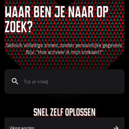
Waar ben je naar op
zoek?
Gebruik volledige zinnen, zonder persoonlijke gegevens.
Bijv.: "Hoe activeer ik mijn simkaart?"
Snel zelf oplossen
Viking worden