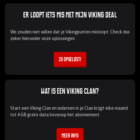
Er loopt iets mis met mijn Viking Deal
We zouden niet willen dat je Vikingpunten misloopt. Check dus
zeker hieronder onze oplossingen.
Zo opgelost!
Wat is een Viking Clan?
Start een Viking Clan en iedereen in je Clan krijgt elke maand
tot 4 GB gratis data bovenop het abonnement.
Meer info