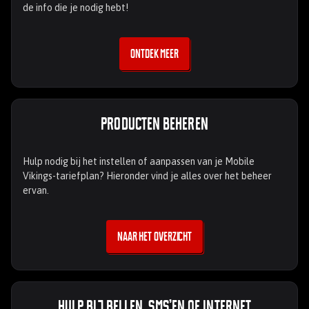
de info die je nodig hebt!
Ontdek meer
Producten beheren
Hulp nodig bij het instellen of aanpassen van je Mobile
Vikings-tariefplan? Hieronder vind je alles over het beheer
ervan.
Naar het overzicht
Hulp bij bellen, sms’en of internet