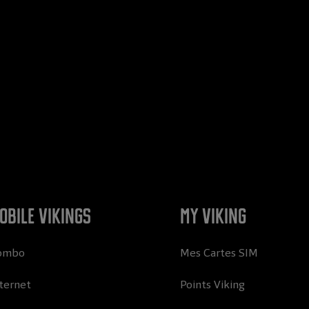
obile Vikings
My Viking
ombo
Mes Cartes SIM
ternet
Points Viking