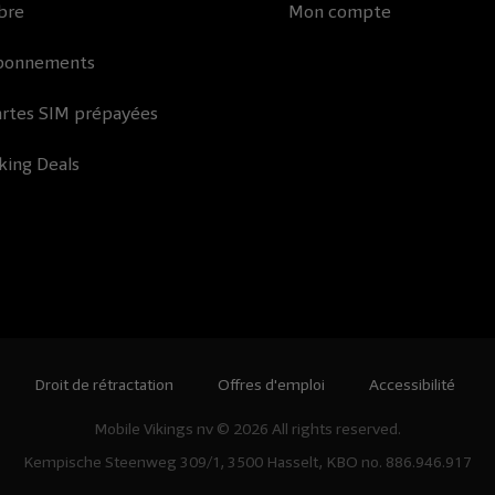
bre
Mon compte
bonnements
rtes SIM prépayées
king Deals
Droit de rétractation
Offres d'emploi
Accessibilité
Mobile Vikings nv © 2026 All rights reserved.
Kempische Steenweg 309/1, 3500 Hasselt, KBO no. 886.946.917