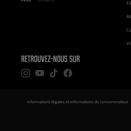
PRIVÉ
BUSINESS
Fi
A
Ca
Vi
Retrouvez-nous sur
Informations légales et informations du consommateur