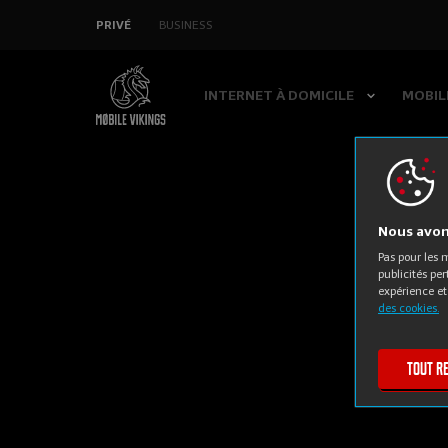
SAUTER LA
PRIVÉ
BUSINESS
NAVIGATION
INTERNET À DOMICILE
MOBIL
Nous avons
Pas pour les
publicités pe
expérience et
des cookies.
Tout r