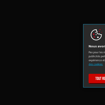
Nous avons
Pas pour les
publicités pe
expérience et
des cookies.
Tout r