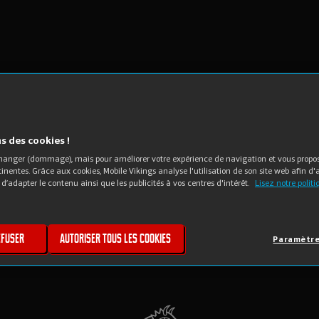
 des cookies !
 manger (dommage), mais pour améliorer votre expérience de navigation et vous propo
rtinentes. Grâce aux cookies, Mobile Vikings analyse l'utilisation de son site web afin d'
 d’adapter le contenu ainsi que les publicités à vos centres d'intérêt.
Lisez notre polit
efuser
Autoriser tous les cookies
Paramètre