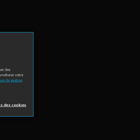
ser des
améliorer votre
ique de gestion
s des cookies