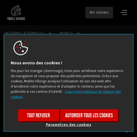
SAUTER LA
NAVIGATION
MY VIKING
INTERNET À DOMICILE
MOBILE
Nous avons des cookies !
Pas pour les manger (dommage), mais pour améliorer votre expérience
de navigation et vous proposer des publicités pertinentes. Grâce aux
cookies, Mobile Vikings analyse l'utilisation de son site web afin
d'améliorer votre expérience et d’adapter le contenu ainsi que les
publicités à vos centres d'intérêt.
Lisez notre politique de gestion des
cookies.
PRIVÉ
BUSINESS
Tout refuser
Autoriser tous les cookies
Paramètres des cookies
Mobile Vikings