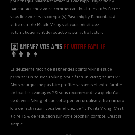
pour chaque paiement effectué avec l'appli Payconiq by
Bancontact chez votre commerçant local. C'est très facile :
vous liez votre/vos compte(s) Payconiq by Bancontact à
votre compte Mobile Vikings et vous bénéficiez
automatiquement de réductions sur votre facture.
2️⃣ Amenez vos amis
et votre famille
👨‍👨‍👧‍👦
La deuxième façon de gagner des points Viking est de
parrainer un nouveau Viking. Vous êtes un Viking heureux ?
Alors pourquoi ne pas faire profiter vos amis et votre famille
de tous les avantages ? Si vous recommandez à quelqu'un
de devenir Viking et que cette personne utilise votre numéro
lors de l'activation, vous bénéficiez de 15 Points Viking. C’est
à dire 15 € de réduction sur votre prochain compte. C'est si
simple.