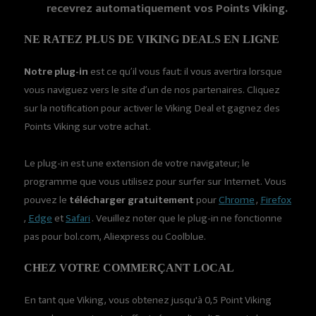
recevrez automatiquement vos Points Viking.
NE RATEZ PLUS DE VIKING DEALS EN LIGNE
Notre plug-in
est ce qu’il vous faut: il vous avertira lorsque
vous naviguez vers le site d’un de nos partenaires. Cliquez
sur la notification pour activer le Viking Deal et gagnez des
Points Viking sur votre achat.
Le plug-in est une extension de votre navigateur; le
programme que vous utilisez pour surfer sur Internet. Vous
pouvez le
télécharger gratuitement
pour
Chrome
,
Firefox
,
Edge
et
Safari
. Veuillez noter que le plug-in ne fonctionne
pas pour bol.com, Aliexpress ou Coolblue.
CHEZ VOTRE COMMERÇANT LOCAL
En tant que Viking, vous obtenez jusqu'à 0,5 Point Viking