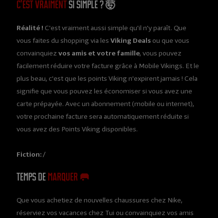
C’est vraiment
si simple ? 🤯
Réalité !
C'est vraiment aussi simple qu'il n'y paraît. Que
vous faites du shopping via les
Viking Deals
ou que vous
convainquiez
vos amis et votre famille
, vous pouvez
facilement réduire votre facture grâce à Mobile Vikings. Et le
plus beau, c'est que les points Viking n'expirent jamais ! Cela
signifie que vous pouvez les économiser si vous avez une
carte prépayée. Avec un abonnement (mobile ou internet),
votre prochaine facture sera automatiquement réduite si
vous avez des Points Viking disponibles.
Fiction: /
Temps de
marquer 🥅
Que vous achetiez de nouvelles chaussures chez Nike,
réserviez vos vacances chez Tui ou convainquiez vos amis