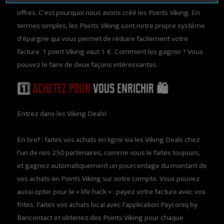
offres. C'est pourquoi nous avons créé les Points Viking. En
termes simples, les Points Viking sont notre propre système
d'épargne qui vous permet de réduire facilement votre
facture. 1 point Viking vaut 1 €. Comment les gagner ? Vous
pouvez le faire de deux façons intéressantes :
1️⃣
Achetez pour
vous enrichir 🛍️
Entrez dans les Viking Deals!
En bref : faites vos achats en ligne via les Viking Deals chez
l'un de nos 250 partenaires, comme vous le faites toujours,
et gagnez automatiquement un pourcentage du montant de
vos achats en Points Viking sur votre compte. Vous pouvez
aussi opter pour le « life hack » : payez votre facture avec vos
frites. Faites vos achats local avec l'application Payconiq by
Bancontact et obtenez des Points Viking pour chaque