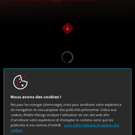
Charger...
Mobile Vikings
Nous avons des cookies !
en bref
Pas pour les manger (dommage), mais pour améliorer votre expérience
de navigation et vous proposer des publicités pertinentes. Grâce aux
cookies, Mobile Vikings analyse l'utilisation de son site web afin
d'améliorer votre expérience et d’adapter le contenu ainsi que les
Prix très compétitfs
publicités à vos centres d'intérêt.
Lisez notre politique de gestion des
cookies.
Garantie de qualité optimale à des prix très