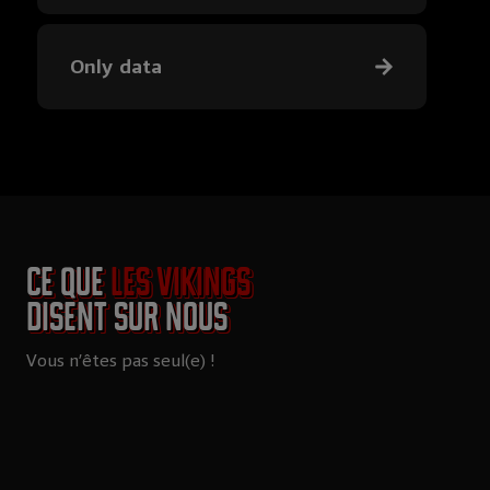
Only data
Ce que
les Vikings
disent sur nous
Vous n’êtes pas seul(e) !