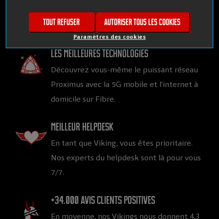
compétitifs, pour mobile et l’internet à
Tout refuser
Autoriser tous les cookies
domicile.
Paramètres des cookies
Les meilleures technologies
Découvrez vous-même le puissant réseau
Proximus avec la 5G mobile et l’internet à
domicile sur Fibre.
Meilleur helpdesk
En tant que Viking, vous êtes prioritaire.
Nos experts du helpdesk sont là pour vous
7/7.
+34.000 avis clients positives
En moyenne, nos Vikings nous donnent 4,3