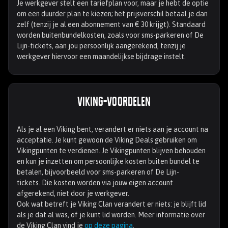
Je werkgever stelt een tariefplan voor, maar je hebt de optie
om een duurder plan te kiezen; het prijsverschil betaal je dan
zelf (tenzij je al een abonnement van € 30 krijgt). Standaard
worden buitenbundelkosten, zoals voor sms-parkeren of De
Lijn-tickets, aan jou persoonlijk aangerekend, tenzij je
werkgever hiervoor een maandelijkse bijdrage instelt.
Viking-voordelen
Als je al een Viking bent, verandert er niets aan je account na
acceptatie. Je kunt gewoon de Viking Deals gebruiken om
Vikingpunten te verdienen. Je Vikingpunten blijven behouden
en kun je inzetten om persoonlijke kosten buiten bundel te
betalen, bijvoorbeeld voor sms-parkeren of De Lijn-
tickets. Die kosten worden via jouw eigen account
afgerekend, niet door je werkgever.
Ook wat betreft je Viking Clan verandert er niets: je blijft lid
als je dat al was, of je kunt lid worden. Meer informatie over
de Viking Clan vind je
op deze pagina
.