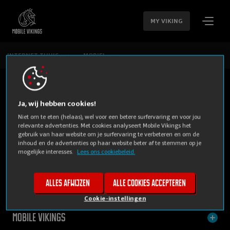
SLA
NAVIGATIE
MY VIKING
OVER
INTERNET THUIS
MOBIEL
Ja, wij hebben cookies!
Niet om te eten (helaas), wel voor een betere surfervaring en voor jou
relevante advertenties. Met cookies analyseert Mobile Vikings het
gebruik van haar website om je surfervaring te verbeteren en om de
inhoud en de advertenties op haar website beter af te stemmen op je
mogelijke interesses.
Lees ons cookiebeleid.
PRIVE
BUSINESS
Alles afwijzen
Alle cookies accepteren
Cookie-instellingen
Mobile Vikings