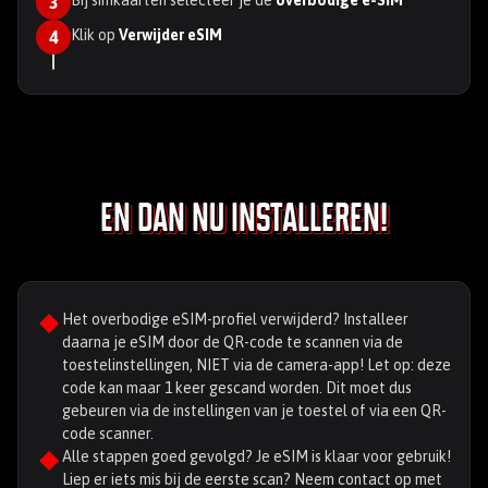
Bij simkaarten selecteer je de
overbodige e-SIM
3
Klik op
Verwijder eSIM
4
En dan nu installeren!
Het overbodige eSIM-profiel verwijderd? Installeer
daarna je eSIM door de QR-code te scannen via de
toestelinstellingen, NIET via de camera-app! Let op: deze
code kan maar 1 keer gescand worden. Dit moet dus
gebeuren via de instellingen van je toestel of via een QR-
code scanner.
Alle stappen goed gevolgd? Je eSIM is klaar voor gebruik!
Liep er iets mis bij de eerste scan? Neem contact op met