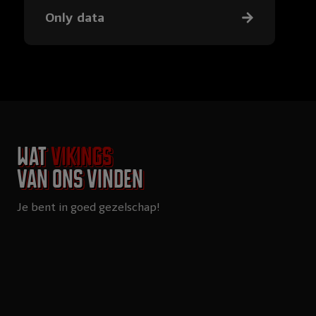
Only data
Wat
Vikings
van ons vinden
Je bent in goed gezelschap!