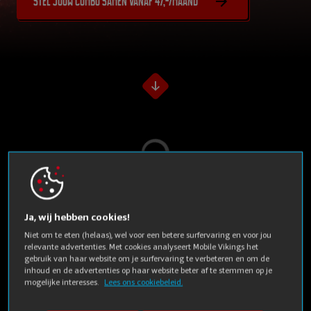
Stel jouw combo samen vanaf 47,-/maand
Laden...
Ja, wij hebben cookies!
Mobile Vikings
Niet om te eten (helaas), wel voor een betere surfervaring en voor jou
relevante advertenties. Met cookies analyseert Mobile Vikings het
uitgelicht
gebruik van haar website om je surfervaring te verbeteren en om de
inhoud en de advertenties op haar website beter af te stemmen op je
mogelijke interesses.
Lees ons cookiebeleid.
Vlijmscherpe prijzen