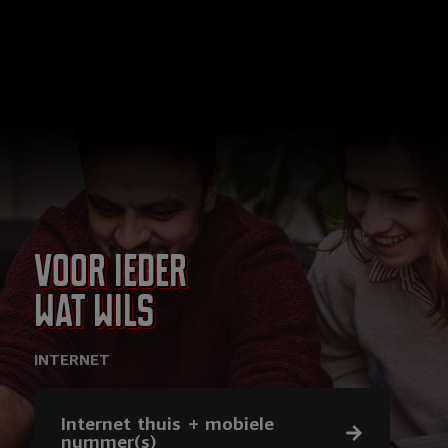
Voor ieder
wat wils
INTERNET
Internet thuis + mobiele
nummer(s)