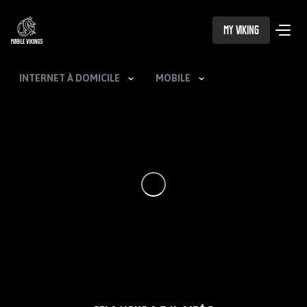
My Viking
INTERNET À DOMICILE
MOBILE