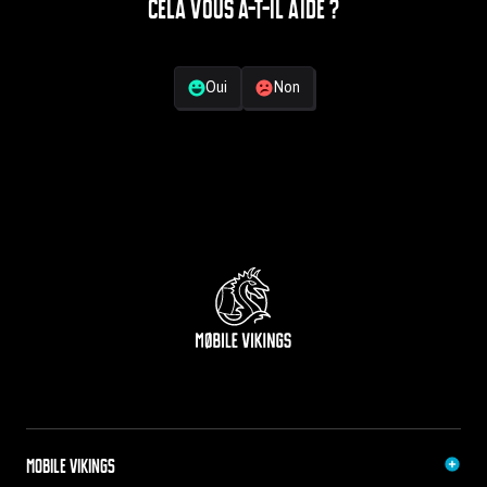
Cela vous a-t-il aidé ?
Votre retour
Oui
Non
Mobile Vikings