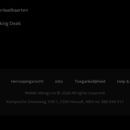
rlaadkaarten
king Deals
Herroepingsrecht
Jobs
Toegankelijkheid
Help &
Mobile Vikings nv © 2026 All rights reserved.
Kempische Steenweg 309/1, 3500 Hasselt, KBO no. 886.946.917