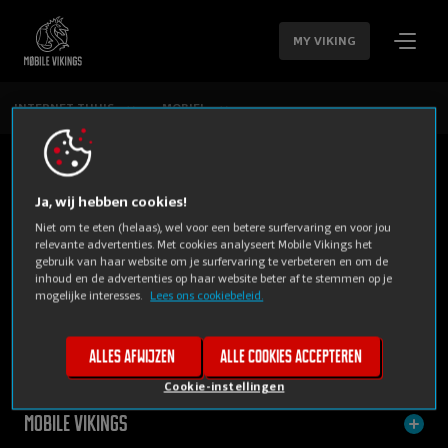
SLA
NAVIGATIE
MY VIKING
OVER
INTERNET THUIS
MOBIEL
Ja, wij hebben cookies!
Niet om te eten (helaas), wel voor een betere surfervaring en voor jou
relevante advertenties. Met cookies analyseert Mobile Vikings het
gebruik van haar website om je surfervaring te verbeteren en om de
inhoud en de advertenties op haar website beter af te stemmen op je
mogelijke interesses.
Lees ons cookiebeleid.
PRIVE
BUSINESS
Alles afwijzen
Alle cookies accepteren
Cookie-instellingen
Mobile Vikings