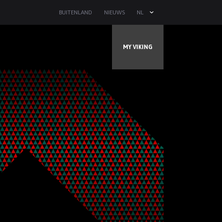
BUITENLAND
NIEUWS
NL
MY VIKING