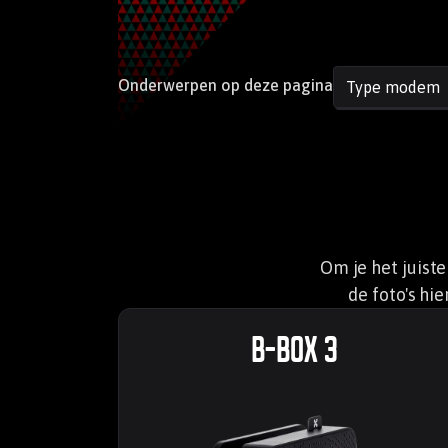
Onderwerpen op deze pagina
Type modem
Om je het juist
de foto's hi
B-box 3