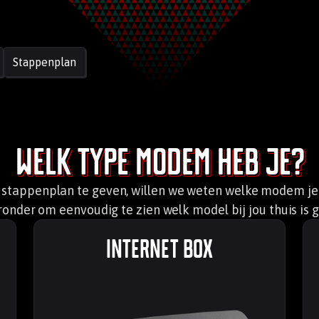
Stappenplan
Welk type modem heb je?
e stappenplan te geven, willen we weten welke modem je
eronder om eenvoudig te zien welk model bij jou thuis is g
Internet Box