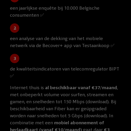
een jaarlijkse enquête bij 10.000 Belgische
consumenten ✅
een analyse van de dekking van het mobiele
netwerk via de Becover+ app van Testaankoop ✅
de kwaliteitsindicatoren van telecomregulator BIPT
✅
Internet thuis is
al beschikbaar vanaf €37/maand
,
met onbeperkt volume voor surfen, streamen en
gamen, en snelheden tot 150 Mbps (download). Bij
beschikbaarheid van Fiber kan er geüpgraded
worden naar snelheden tot 5 Gbps (download). In
combinatie met een
mobiel abonnement of
herlaadkaart (vanaf €10/maand)
gaat daar
€3