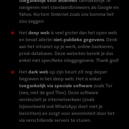
toegankelijk voor iedereen
. Gemakkelijk te
navigeren met standaardbrowsers als Google en
Yahoo. Kortom
‘tinternet
zoals ons bomma het
zou zeggen.
Het
deep web
is veel groter dan het open web
en bevat allerlei
niet-publieke gegevens
. Denk
aan het intranet op je werk, online bankieren,
privé-databases. Deze websites bereik je dus
enkel met specifieke inloggegevens. Thank god!
Het
dark web
op zijn beurt zit nog dieper
begraven in het deep web. Het is enkel
toegankelijk via speciale software
zoals Tor
(nee, niet de god Thor). Deze software
versleutelt je internetverkeer (zoals
bijvoorbeeld ook WhatsApp doet met je
berichten) en zorgt voor anonimiteit door het
via verschillende servers te sturen.