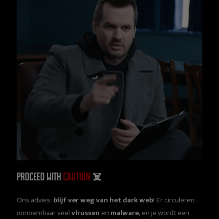
Proceed with
caution
☠️
Ons advies:
blijf ver weg van het dark web
! Er circuleren
onnoembaar veel
virussen
en
malware
, en je wordt een