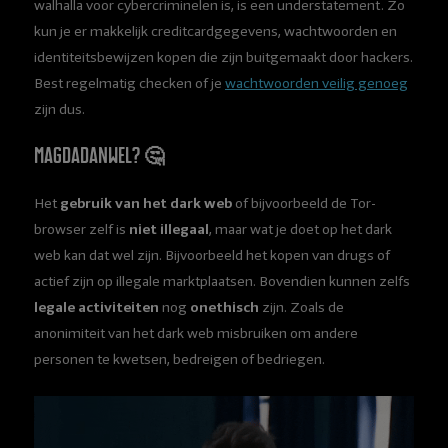
walhalla voor cybercriminelen is, is een understatement. Zo
kun je er makkelijk creditcardgegevens, wachtwoorden en
identiteitsbewijzen kopen die zijn buitgemaakt door hackers.
Best regelmatig checken of je
wachtwoorden veilig genoeg
zijn dus.
Magdadanwel? 🤔
Het
gebruik van het dark web
of bijvoorbeeld de Tor-
browser zelf is
niet illegaal
, maar wat je doet op het dark
web kan dat wel zijn. Bijvoorbeeld het kopen van drugs of
actief zijn op illegale marktplaatsen. Bovendien kunnen zelfs
legale activiteiten
nog
onethisch
zijn. Zoals de
anonimiteit van het dark web misbruiken om andere
personen te kwetsen, bedreigen of bedriegen.