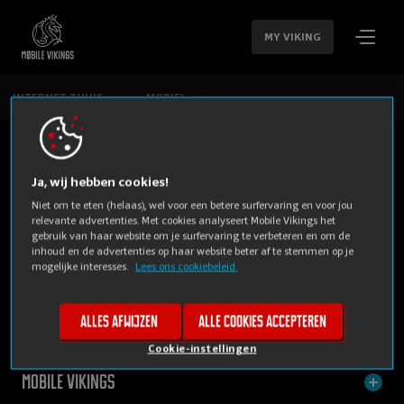
SLA
NAVIGATIE
MY VIKING
OVER
INTERNET THUIS
MOBIEL
Ja, wij hebben cookies!
Niet om te eten (helaas), wel voor een betere surfervaring en voor jou
relevante advertenties. Met cookies analyseert Mobile Vikings het
gebruik van haar website om je surfervaring te verbeteren en om de
inhoud en de advertenties op haar website beter af te stemmen op je
mogelijke interesses.
Lees ons cookiebeleid.
PRIVE
BUSINESS
Alles afwijzen
Alle cookies accepteren
Cookie-instellingen
Mobile Vikings