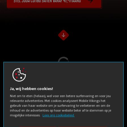
Stel jouw combo samen vanaf 47,-/maand
Laden...
Ja, wij hebben cookies!
Mobile Vikings
Niet om te eten (helaas), wel voor een betere surfervaring en voor jou
relevante advertenties. Met cookies analyseert Mobile Vikings het
uitgelicht
gebruik van haar website om je surfervaring te verbeteren en om de
inhoud en de advertenties op haar website beter af te stemmen op je
mogelijke interesses.
Lees ons cookiebeleid.
Vlijmscherpe prijzen