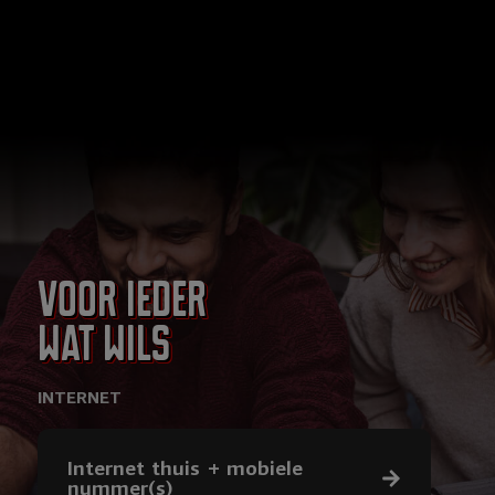
Voor ieder
wat wils
INTERNET
Internet thuis + mobiele
nummer(s)