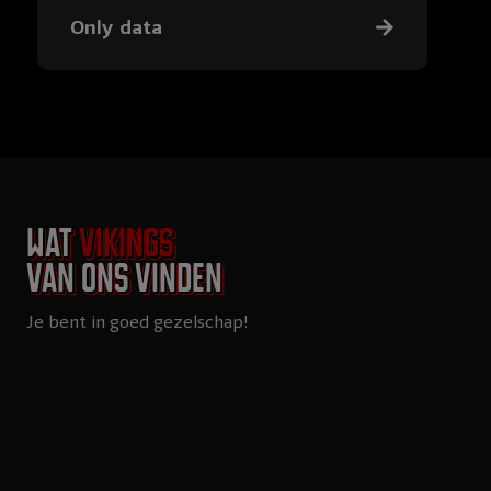
Only data
Wat
Vikings
van ons vinden
Je bent in goed gezelschap!