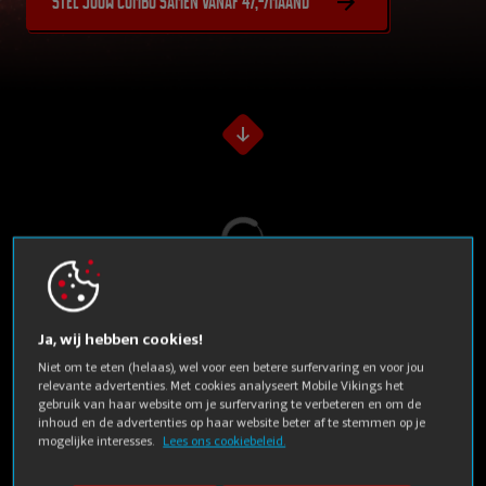
Stel jouw combo samen vanaf 47,-/maand
Laden...
Ja, wij hebben cookies!
Mobile Vikings
Niet om te eten (helaas), wel voor een betere surfervaring en voor jou
relevante advertenties. Met cookies analyseert Mobile Vikings het
uitgelicht
gebruik van haar website om je surfervaring te verbeteren en om de
inhoud en de advertenties op haar website beter af te stemmen op je
mogelijke interesses.
Lees ons cookiebeleid.
Vlijmscherpe prijzen