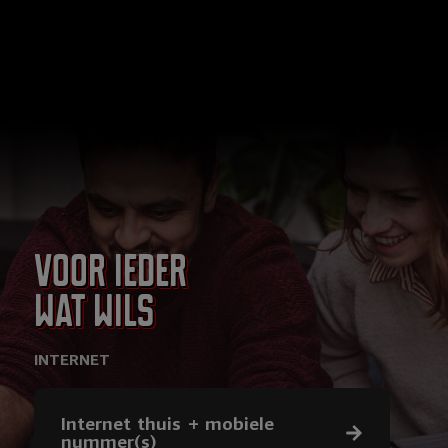
Voor ieder
wat wils
INTERNET
Internet thuis + mobiele
nummer(s)