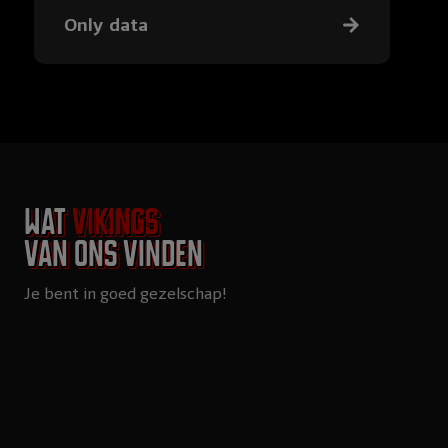
Only data
Wat
Vikings
van ons vinden
Je bent in goed gezelschap!