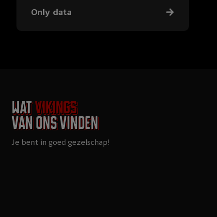
Only data
Wat
Vikings
van ons vinden
Je bent in goed gezelschap!