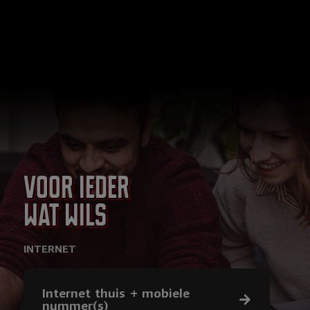
Voor ieder
wat wils
INTERNET
Internet thuis + mobiele
nummer(s)