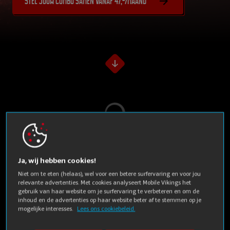
Stel jouw combo samen vanaf 47,-/maand
Laden...
Ja, wij hebben cookies!
Mobile Vikings
Niet om te eten (helaas), wel voor een betere surfervaring en voor jou
relevante advertenties. Met cookies analyseert Mobile Vikings het
uitgelicht
gebruik van haar website om je surfervaring te verbeteren en om de
inhoud en de advertenties op haar website beter af te stemmen op je
mogelijke interesses.
Lees ons cookiebeleid.
Vlijmscherpe prijzen