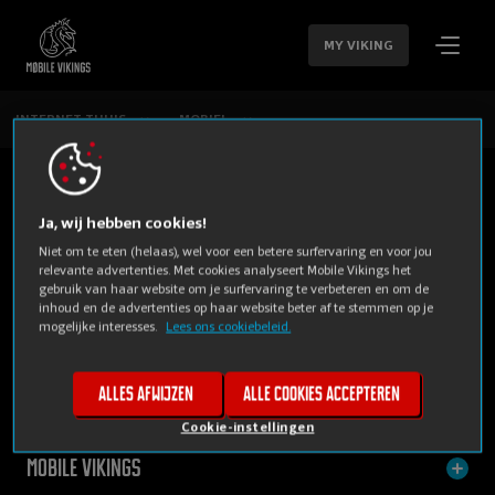
SLA
NAVIGATIE
MY VIKING
OVER
INTERNET THUIS
MOBIEL
Ja, wij hebben cookies!
Niet om te eten (helaas), wel voor een betere surfervaring en voor jou
relevante advertenties. Met cookies analyseert Mobile Vikings het
gebruik van haar website om je surfervaring te verbeteren en om de
inhoud en de advertenties op haar website beter af te stemmen op je
mogelijke interesses.
Lees ons cookiebeleid.
PRIVE
BUSINESS
Alles afwijzen
Alle cookies accepteren
Cookie-instellingen
Mobile Vikings