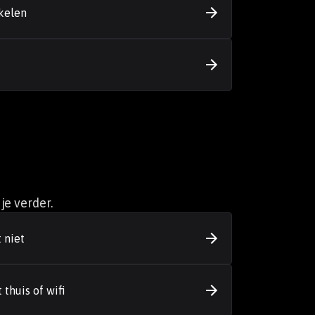
kelen
je verder.
 niet
thuis of wifi