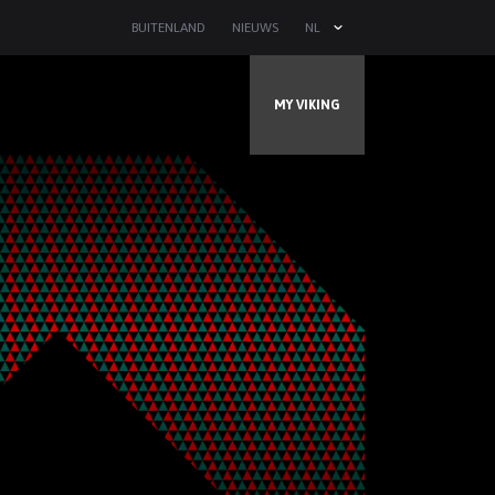
BUITENLAND
NIEUWS
NL
MY VIKING