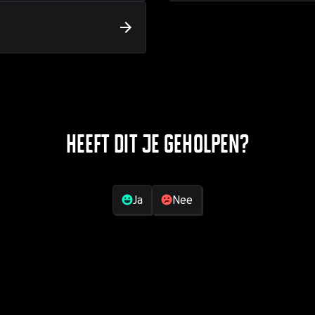
Heeft dit je geholpen?
Jouw feedback
Ja
Nee