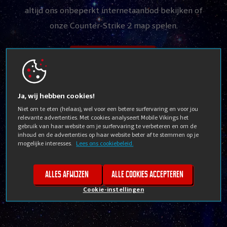
altijd ons onbeperkt internetaanbod bekijken of
onze Counter-Strike 2 map spelen.
Ontdek Fiber
Speel onze CS2-map
Ja, wij hebben cookies!
Niet om te eten (helaas), wel voor een betere surfervaring en voor jou
relevante advertenties. Met cookies analyseert Mobile Vikings het
gebruik van haar website om je surfervaring te verbeteren en om de
inhoud en de advertenties op haar website beter af te stemmen op je
mogelijke interesses.
Lees ons cookiebeleid.
Alles afwijzen
Alle cookies accepteren
Cookie-instellingen