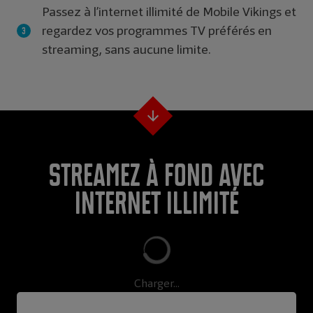
Passez à l’internet illimité de Mobile Vikings et
regardez vos programmes TV préférés en
streaming, sans aucune limite.
Streamez à fond avec
internet illimité
Charger...