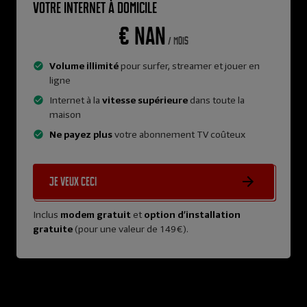
Votre internet à domicile
€ NaN
/ mois
Volume illimité
pour surfer, streamer et jouer en
ligne
Internet à la
vitesse supérieure
dans toute la
maison
Ne payez plus
votre abonnement TV coûteux
Je veux ceci
Inclus
modem gratuit
et
option d’installation
gratuite
(pour une valeur de 149€).